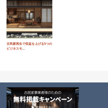
古民家再生で収益を上げる5つの
ビジネスモ...